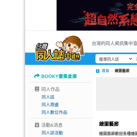
台灣的同人資訊集中
首頁
繪圖藝廊
BOOKY書集倉庫
同人作品
同人誌
同人周邊
同人數位作品
繪圖藝廊
活動&消息
同人誌活動
繪圖藝廊歡迎各種繪