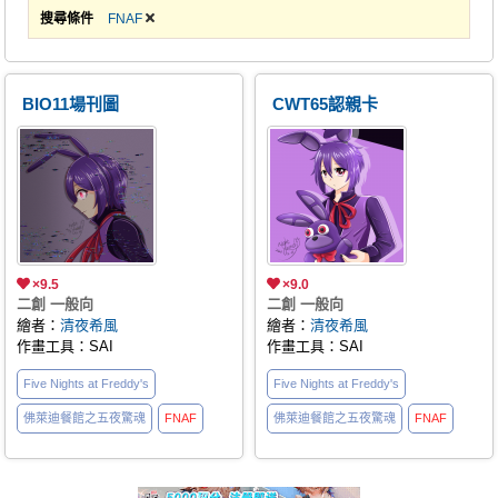
搜尋條件
FNAF
BIO11場刊圖
CWT65認親卡
×9.5
×9.0
二創 一般向
二創 一般向
繪者：
清夜希風
繪者：
清夜希風
作畫工具：SAI
作畫工具：SAI
Five Nights at Freddy's
Five Nights at Freddy's
佛萊迪餐館之五夜驚魂
FNAF
佛萊迪餐館之五夜驚魂
FNAF