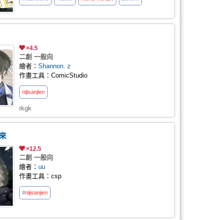
×4.5
二創 一般向
繪者：
Shannon. z
作畫工具：ComicStudio
nijisanji
en
rkgk
來
×12.5
二創 一般向
繪者：
uu
作畫工具：csp
#
nijisanji
en