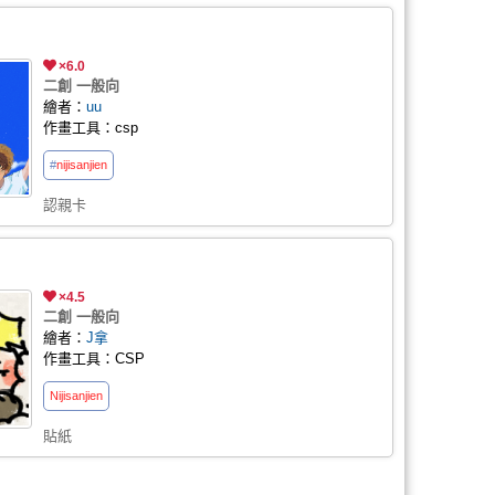
×6.0
二創 一般向
繪者：
uu
作畫工具：csp
#
nijisanji
en
認親卡
×4.5
二創 一般向
繪者：
J拿
作畫工具：CSP
Nijisanji
en
貼紙