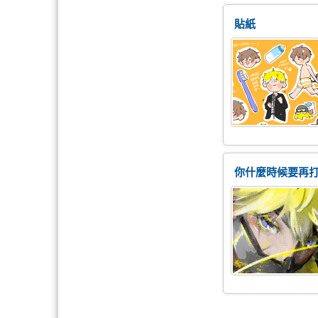
貼紙
你什麼時候要再