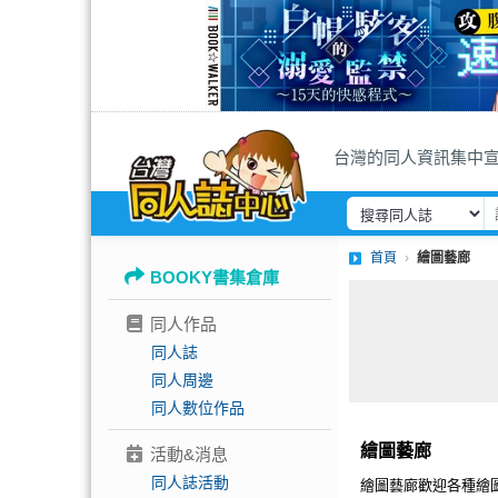
台灣的同人資訊集中
首頁
繪圖藝廊
BOOKY書集倉庫
同人作品
同人誌
同人周邊
同人數位作品
繪圖藝廊
活動&消息
同人誌活動
繪圖藝廊歡迎各種繪