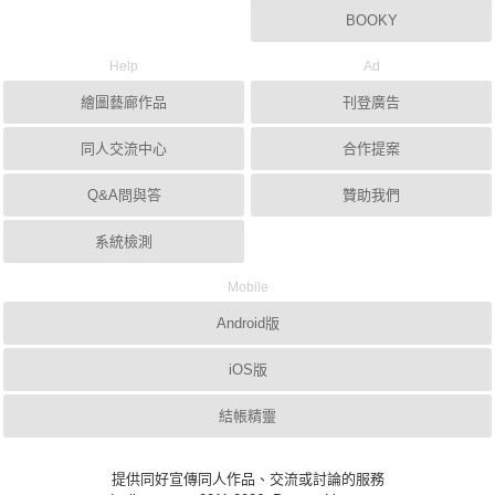
BOOKY
Help
Ad
繪圖藝廊作品
刊登廣告
同人交流中心
合作提案
Q&A問與答
贊助我們
系統檢測
Mobile
Android版
iOS版
結帳精靈
提供同好宣傳同人作品、交流或討論的服務