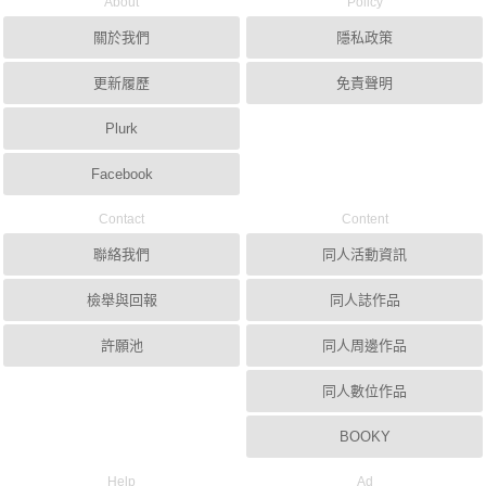
About
Policy
關於我們
隱私政策
更新履歷
免責聲明
Plurk
Facebook
Contact
Content
聯絡我們
同人活動資訊
檢舉與回報
同人誌作品
許願池
同人周邊作品
同人數位作品
BOOKY
Help
Ad