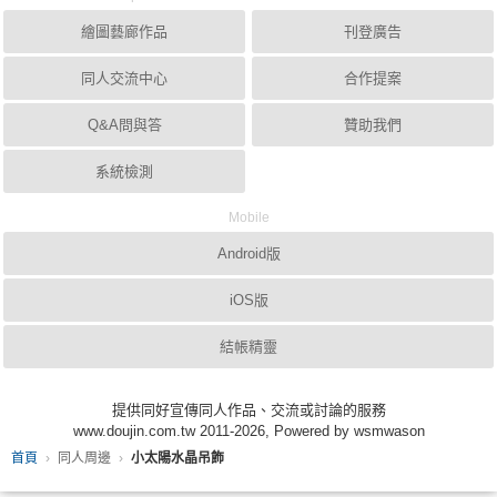
繪圖藝廊作品
刊登廣告
同人交流中心
合作提案
Q&A問與答
贊助我們
系統檢測
Mobile
Android版
iOS版
結帳精靈
提供同好宣傳同人作品、交流或討論的服務
www.doujin.com.tw 2011-2026, Powered by wsmwason
首頁
同人周邊
小太陽水晶吊飾