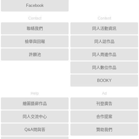
Facebook
Contact
Content
聯絡我們
同人活動資訊
檢舉與回報
同人誌作品
許願池
同人周邊作品
同人數位作品
BOOKY
Help
Ad
繪圖藝廊作品
刊登廣告
同人交流中心
合作提案
Q&A問與答
贊助我們