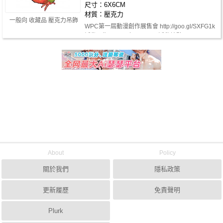
尺寸：6X6CM
材質：壓克力
一般向 收藏品 壓克力吊飾
WPC第一屆動漫創作展售會 http://goo.gl/SXFG1k
活動日期：2015年1月10日 活動地點…
About
Policy
關於我們
隱私政策
更新履歷
免責聲明
Plurk