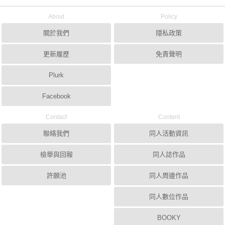
About
Policy
關於我們
隱私政策
更新履歷
免責聲明
Plurk
Facebook
Contact
Content
聯絡我們
同人活動資訊
檢舉與回報
同人誌作品
許願池
同人周邊作品
同人數位作品
BOOKY