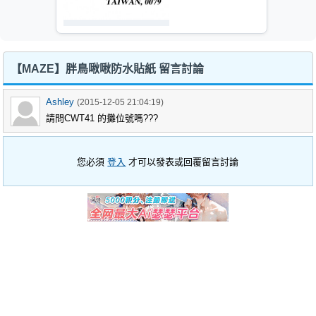
【MAZE】胖鳥啾啾防水貼紙 留言討論
Ashley
(2015-12-05 21:04:19)
請問CWT41 的攤位號嗎???
您必須
登入
才可以發表或回覆留言討論