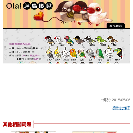
上傳於:
2015/05/06
檢舉此作品
其他相關周邊