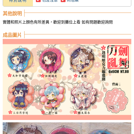
特別說明
其他說明
實體和照片上顏色有所差異，歡迎到攤位上看 如有問題歡迎詢問
成品圖片