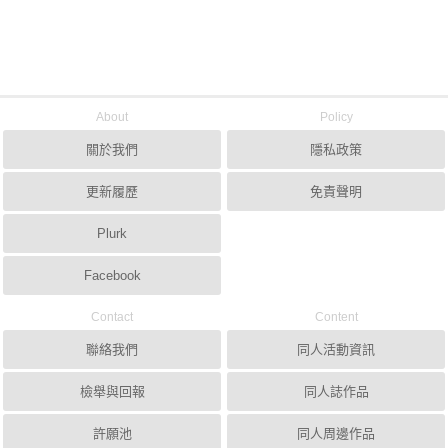
About
Policy
關於我們
隱私政策
更新履歷
免責聲明
Plurk
Facebook
Contact
Content
聯絡我們
同人活動資訊
檢舉與回報
同人誌作品
許願池
同人周邊作品