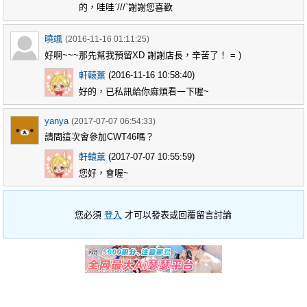
的，哇哇ˊ///ˋ謝謝您喜歡
曉颯
(2016-11-16 01:11:25)
好啊~~~那先幫我預留XD 謝謝店長，辛苦了！ = )
軒轅薰
(2016-11-16 10:58:40)
好的，已私訊給你麻煩看一下喔~
yanya
(2017-07-07 06:54:33)
請問這次會參加CWT46嗎？
軒轅薰
(2017-07-07 10:55:59)
您好，會喔~
您必須
登入
才可以發表或回覆留言討論