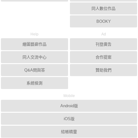
同人數位作品
BOOKY
Help
Ad
繪圖藝廊作品
刊登廣告
同人交流中心
合作提案
Q&A問與答
贊助我們
系統檢測
Mobile
Android版
iOS版
結帳精靈