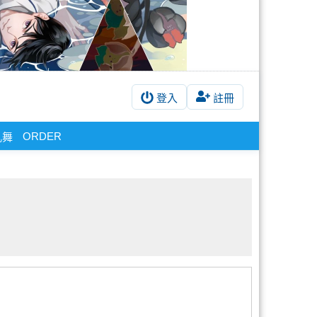
登入
註冊
ORDER
亂舞