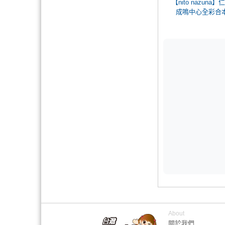
【nito nazuna】
成鳴中心全彩合
About
關於我們