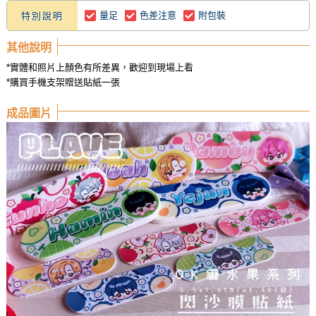
量足
色差注意
附包裝
特別說明
其他說明
*實體和照片上顏色有所差異，歡迎到現場上看
*購買手機支架贈送貼紙一張
成品圖片