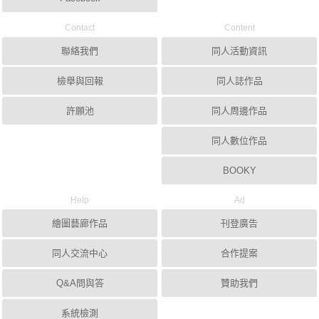
Contact
Content
聯絡我們
同人活動資訊
檢舉與回報
同人誌作品
許願池
同人周邊作品
同人數位作品
BOOKY
Help
Ad
繪圖藝廊作品
刊登廣告
同人交流中心
合作提案
Q&A問與答
贊助我們
系統檢測