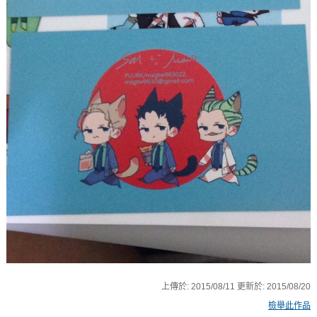
上傳於:
2015/08/11
更新於:
2015/08/20
檢舉此作品