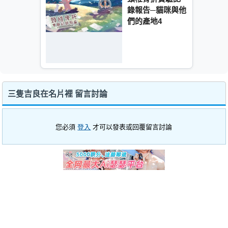
錄報告─貓咪與他
們的產地4
三隻吉良在名片裡 留言討論
您必須
登入
才可以發表或回覆留言討論