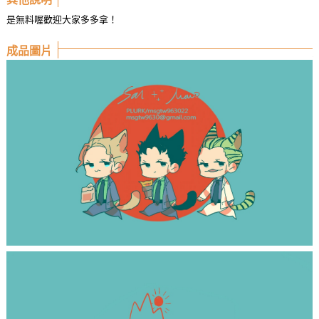
是無料喔歡迎大家多多拿！
成品圖片