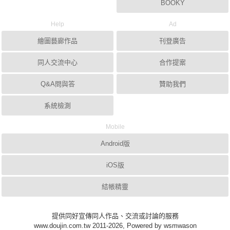
BOOKY
Help
Ad
繪圖藝廊作品
刊登廣告
同人交流中心
合作提案
Q&A問與答
贊助我們
系統檢測
Mobile
Android版
iOS版
結帳精靈
提供同好宣傳同人作品、交流或討論的服務
www.doujin.com.tw 2011-2026, Powered by wsmwason