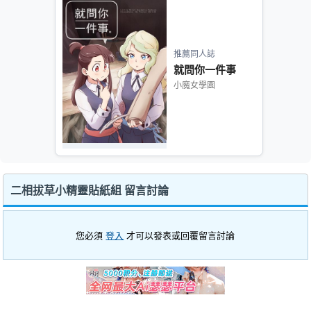
推薦同人誌
就問你一件事
小魔女學園
二相拔草小精靈貼紙組 留言討論
您必須
登入
才可以發表或回覆留言討論