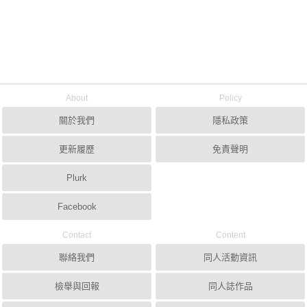
About
Policy
關於我們
隱私政策
更新履歷
免責聲明
Plurk
Facebook
Contact
Content
聯絡我們
同人活動資訊
檢舉與回報
同人誌作品