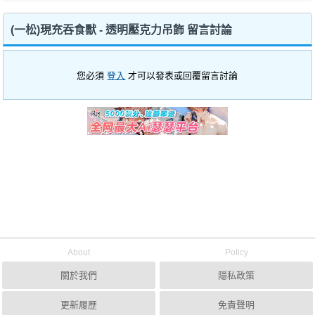
(一松)現充吞食獸 - 透明壓克力吊飾 留言討論
您必須
登入
才可以發表或回覆留言討論
About
Policy
關於我們
隱私政策
更新履歷
免責聲明