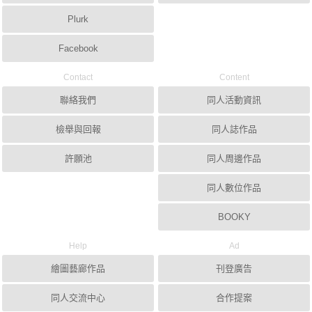
Plurk
Facebook
Contact
Content
聯絡我們
同人活動資訊
檢舉與回報
同人誌作品
許願池
同人周邊作品
同人數位作品
BOOKY
Help
Ad
繪圖藝廊作品
刊登廣告
同人交流中心
合作提案