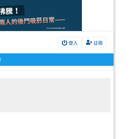
登入
註冊
!