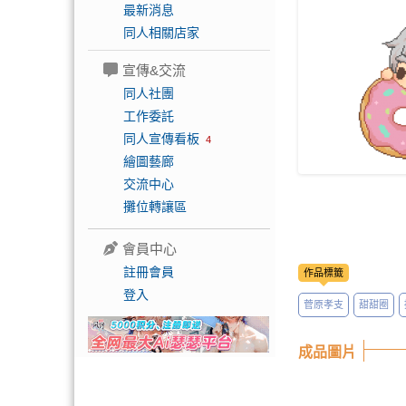
最新消息
同人相關店家
宣傳&交流
同人社團
工作委託
同人宣傳看板
4
繪圖藝廊
交流中心
攤位轉讓區
會員中心
註冊會員
作品標籤
登入
菅原孝支
甜甜圈
成品圖片