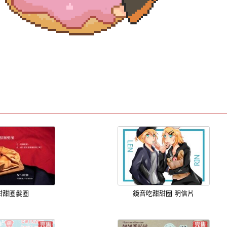
甜甜圈髮圈
鏡音吃甜甜圈 明信片