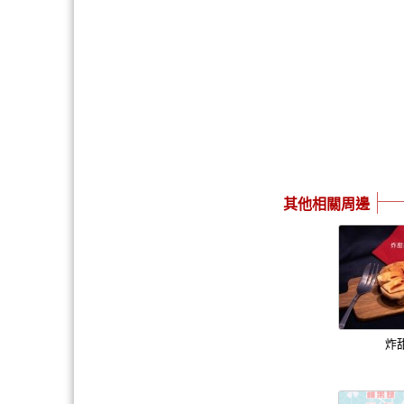
其他相關周邊
炸