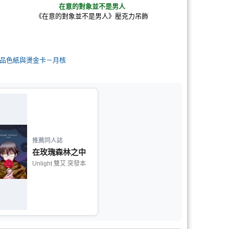
在意的對象並不是男人
《在意的對象並不是男人》壓克力吊飾
品色紙與燙金卡－月核
推薦同人誌
在玫瑰森林之中
Unlight 雙艾 突發本