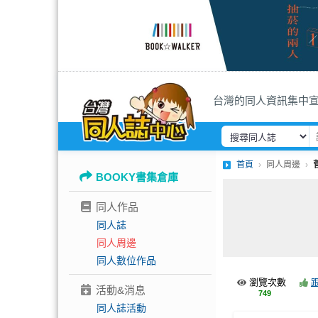
台灣的同人資訊集中
首頁
同人周邊
BOOKY書集倉庫
同人作品
同人誌
同人周邊
同人數位作品
瀏覽次數
活動&消息
749
同人誌活動