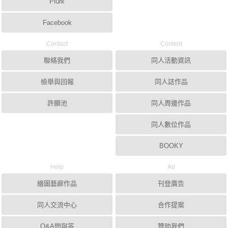
Plurk
Facebook
Contact
Content
聯絡我們
同人活動資訊
檢舉與回報
同人誌作品
許願池
同人周邊作品
同人數位作品
BOOKY
Help
Ad
繪圖藝廊作品
刊登廣告
同人交流中心
合作提案
Q&A問與答
贊助我們