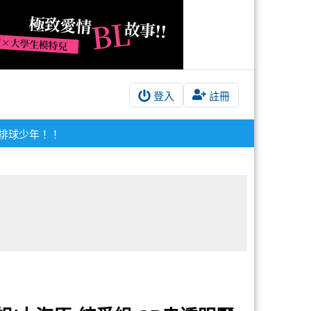
登入
註冊
排球少年！！