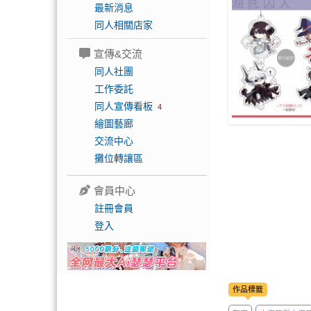
最新消息
同人相關店家
宣傳&交流
同人社團
工作委託
同人宣傳看板
4
繪圖藝廊
交流中心
攤位轉讓區
會員中心
註冊會員
登入
作品標籤