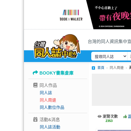
台灣的同人資訊集中
首頁
同人周邊
BOOKY書集倉庫
同人作品
同人誌
同人周邊
同人數位作品
瀏覽次數
活動&消息
2353
同人誌活動