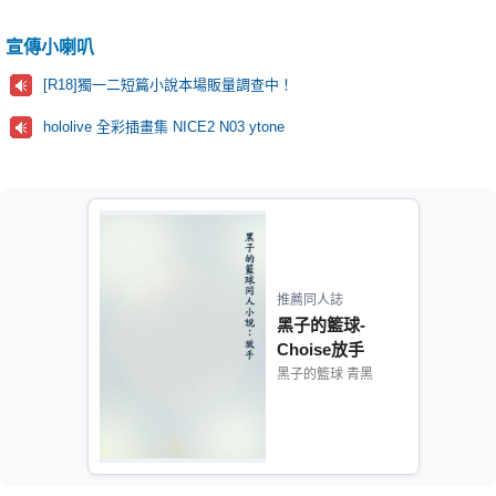
宣傳小喇叭
[R18]獨一二短篇小說本場販量調查中！
hololive 全彩插畫集 NICE2 N03 ytone
推薦同人誌
黑子的籃球-
Choise放手
黑子的籃球 青黑