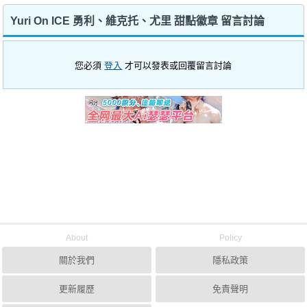
Yuri On ICE 勇利、維克托、尤里 甜點徽章 留言討論
您必須
登入
才可以發表或回覆留言討論
About
Policy
關於我們
隱私政策
更新履歷
免責聲明