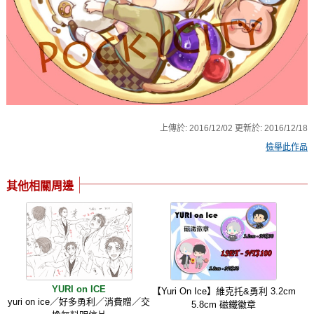
上傳於:
2016/12/02
更新於:
2016/12/18
檢舉此作品
其他相關周邊
YURI on ICE
【Yuri On Ice】維克托&勇利 3.2cm
yuri on ice／好多勇利／消費贈／交
5.8cm 磁鐵徽章