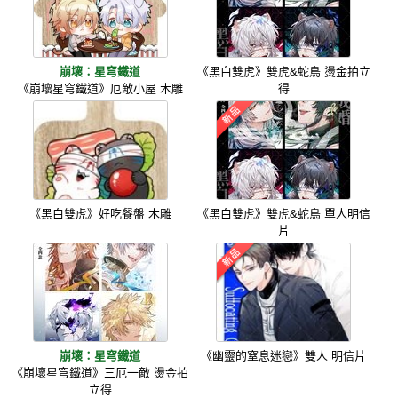
崩壞：星穹鐵道
《黑白雙虎》雙虎&蛇鳥 燙金拍立
《崩壞星穹鐵道》厄敵小屋 木雕
得
《黑白雙虎》好吃餐盤 木雕
《黑白雙虎》雙虎&蛇鳥 單人明信
片
崩壞：星穹鐵道
《幽靈的窒息迷戀》雙人 明信片
《崩壞星穹鐵道》三厄一敵 燙金拍
立得