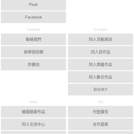
Plurk
Facebook
Contact
Content
聯絡我們
同人活動資訊
檢舉與回報
同人誌作品
許願池
同人周邊作品
同人數位作品
BOOKY
Help
Ad
繪圖藝廊作品
刊登廣告
同人交流中心
合作提案