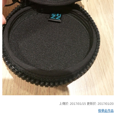
上傳於:
2017/01/15
更新於:
2017/01/20
檢舉此作品