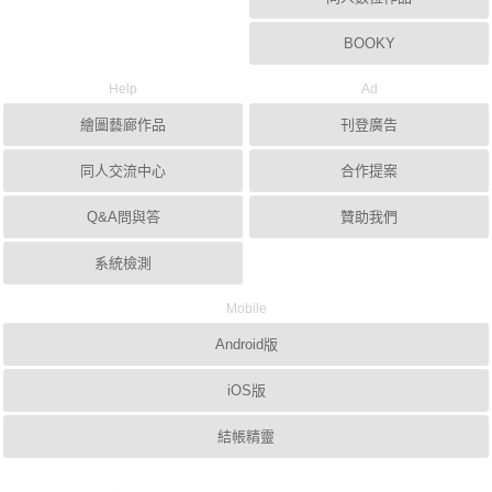
BOOKY
Help
Ad
繪圖藝廊作品
刊登廣告
同人交流中心
合作提案
Q&A問與答
贊助我們
系統檢測
Mobile
Android版
iOS版
結帳精靈