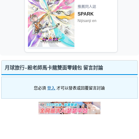
推薦同人誌
SPARK
Nijisanji en
月球旅行–殺老師馬卡龍雙面零錢包 留言討論
您必須
登入
才可以發表或回覆留言討論