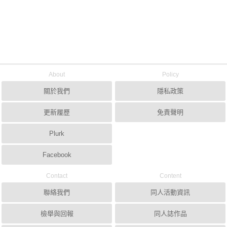
About
Policy
關於我們
隱私政策
更新履歷
免責聲明
Plurk
Facebook
Contact
Content
聯絡我們
同人活動資訊
檢舉與回報
同人誌作品