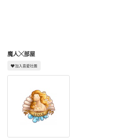
同人社團
工作委託
同人宣傳看板
繪圖藝廊
交流中心
魔人╳部屋
攤位轉讓區
加入喜愛社團
會員功能選單
會員中心
註冊會員
登入