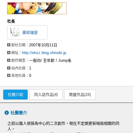
社長
東和瑞容
2007年10月11日
創社日期：
http://ehzz.blog.shinobi.jp
網址：
一般向/ 全年齡 / Jump系
創作類型：
1
站內社員：
0
其他社員：
社團介紹
同人誌作品(4)
周邊作品(24)
社團簡介
之前以魔人偵探為中心的二次創作，現在不定期更新暗殺相關的同
人，