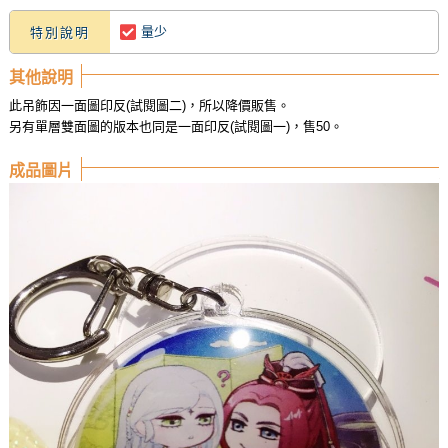
量少
特別說明
其他說明
此吊飾因一面圖印反(試閱圖二)，所以降價販售。
另有單層雙面圖的版本也同是一面印反(試閱圖一)，售50。
成品圖片