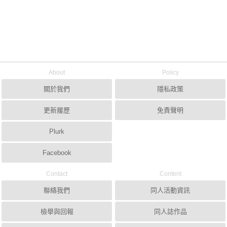
About
Policy
關於我們
隱私政策
更新履歷
免責聲明
Plurk
Facebook
Contact
Content
聯絡我們
同人活動資訊
檢舉與回報
同人誌作品