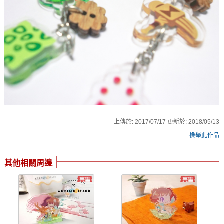
上傳於:
2017/07/17
更新於:
2018/05/13
檢舉此作品
其他相關周邊