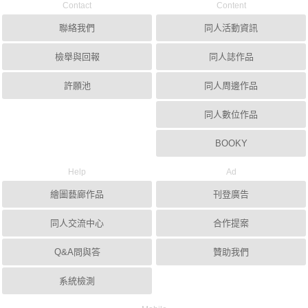
Contact
Content
聯絡我們
同人活動資訊
檢舉與回報
同人誌作品
許願池
同人周邊作品
同人數位作品
BOOKY
Help
Ad
繪圖藝廊作品
刊登廣告
同人交流中心
合作提案
Q&A問與答
贊助我們
系統檢測