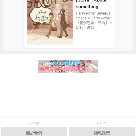
something
Harry Potter Severus
Snape × Harry Potter
（賽佛勒斯‧石內卜 ×
哈利‧波特）
About
Policy
關於我們
隱私政策