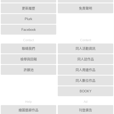
更新履歷
免責聲明
Plurk
Facebook
Contact
Content
聯絡我們
同人活動資訊
檢舉與回報
同人誌作品
許願池
同人周邊作品
同人數位作品
BOOKY
Help
Ad
繪圖藝廊作品
刊登廣告