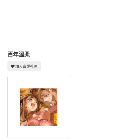
同人社團
工作委託
同人宣傳看板
繪圖藝廊
交流中心
百年溫柔
攤位轉讓區
加入喜愛社團
會員功能選單
會員中心
註冊會員
登入