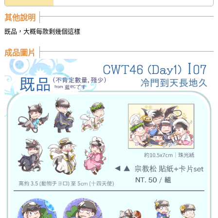
其他說明
既品，大概每款剩幾個這樣
成品圖片