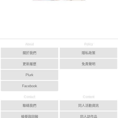
About
Policy
關於我們
隱私政策
更新履歷
免責聲明
Plurk
Facebook
Contact
Content
聯絡我們
同人活動資訊
檢舉與回報
同人誌作品