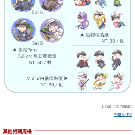
上傳於:
2017/08/01
檢舉此作品
其他相關周邊