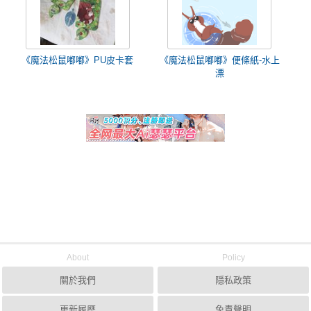
《魔法松鼠嘟嘟》PU皮卡套
《魔法松鼠嘟嘟》便條紙-水上
漂
About
Policy
關於我們
隱私政策
更新履歷
免責聲明