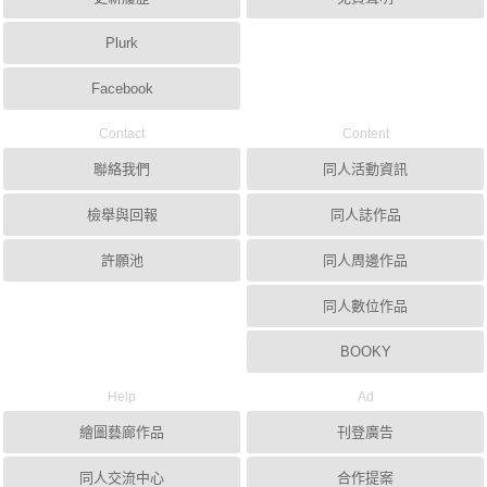
Plurk
Facebook
Contact
Content
聯絡我們
同人活動資訊
檢舉與回報
同人誌作品
許願池
同人周邊作品
同人數位作品
BOOKY
Help
Ad
繪圖藝廊作品
刊登廣告
同人交流中心
合作提案