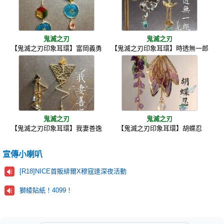
鬼滅之刃
鬼滅之刃
【鬼滅之刃印象耳環】富岡義勇
【鬼滅之刃印象耳環】時透無一郎
鬼滅之刃
鬼滅之刃
【鬼滅之刃印象耳環】我妻善逸
【鬼滅之刃印象耳環】胡蝶忍
宣傳小喇叭
[R18]NICE首販緋爾X穆寇達深夜活動
獅綾貼紙！4099！