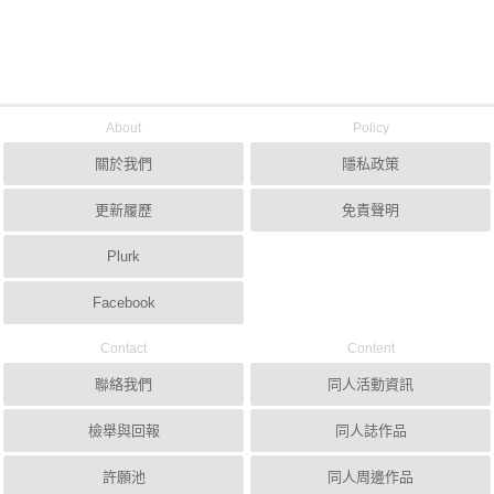
About
Policy
關於我們
隱私政策
更新履歷
免責聲明
Plurk
Facebook
Contact
Content
聯絡我們
同人活動資訊
檢舉與回報
同人誌作品
許願池
同人周邊作品