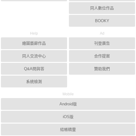
同人數位作品
BOOKY
Help
Ad
繪圖藝廊作品
刊登廣告
同人交流中心
合作提案
Q&A問與答
贊助我們
系統檢測
Mobile
Android版
iOS版
結帳精靈