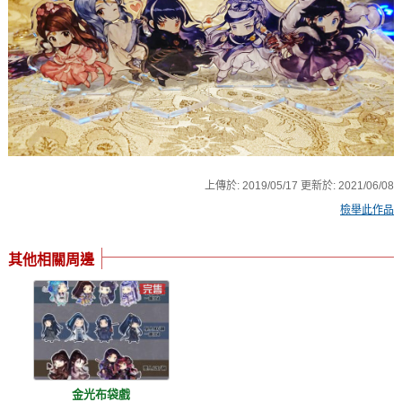
上傳於:
2019/05/17
更新於:
2021/06/08
檢舉此作品
其他相關周邊
金光布袋戲