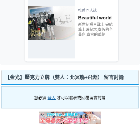
推薦同人誌
Beautiful world
新世紀福音戰士 完結
篇上映紀念,虛假的全
員向,真實的薰嗣
【金光】壓克力立牌（雙人：北冥觴+飛淵） 留言討論
您必須
登入
才可以發表或回覆留言討論