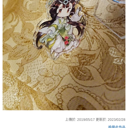
上傳於:
2019/05/17
更新於:
2023/02/28
檢舉此作品