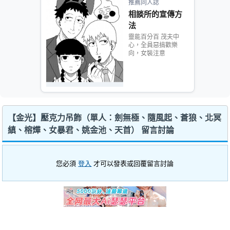
推薦同人誌
相談所的宣傳方
法
靈能百分百 茂夫中
心，全員惡搞歡樂
向，女裝注意
【金光】壓克力吊飾（單人：劍無極、隨風起、蒼狼、北冥
縝、榕燁、女暴君、姚金池、天首） 留言討論
您必須
登入
才可以發表或回覆留言討論