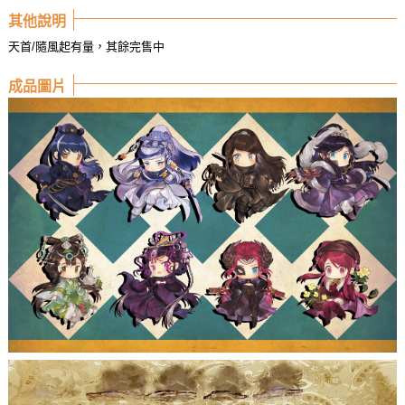
其他說明
天首/隨風起有量，其餘完售中
成品圖片