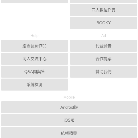
同人數位作品
BOOKY
Help
Ad
繪圖藝廊作品
刊登廣告
同人交流中心
合作提案
Q&A問與答
贊助我們
系統檢測
Mobile
Android版
iOS版
結帳精靈