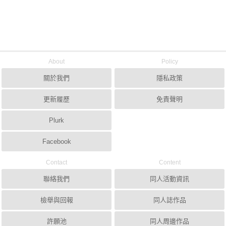
About
Policy
關於我們
隱私政策
更新履歷
免責聲明
Plurk
Facebook
Contact
Content
聯絡我們
同人活動資訊
檢舉與回報
同人誌作品
許願池
同人周邊作品