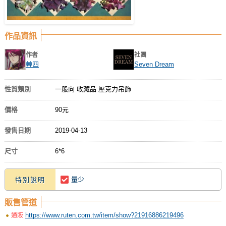
作品資訊
作者
社團
艸四
Seven Dream
性質類別
一般向 收藏品 壓克力吊飾
價格
90元
發售日期
2019-04-13
尺寸
6*6
量少
特別說明
販售管道
https://www.ruten.com.tw/item/show?21916886219496
通販