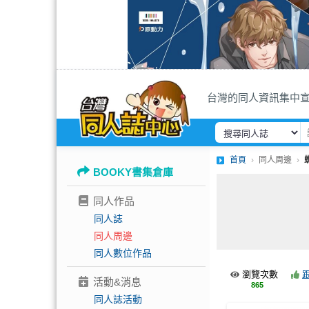
台灣的同人資訊集中
首頁
同人周邊
BOOKY書集倉庫
同人作品
同人誌
同人周邊
同人數位作品
瀏覽次數
活動&消息
865
同人誌活動