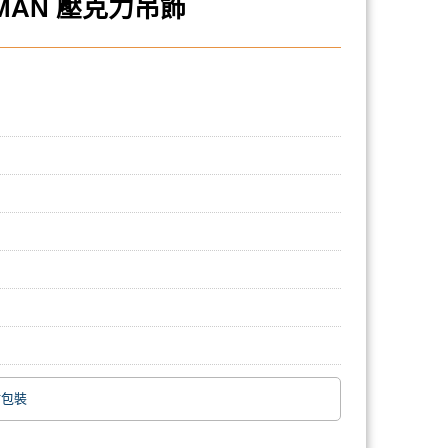
RMAN 壓克力吊飾
附包裝