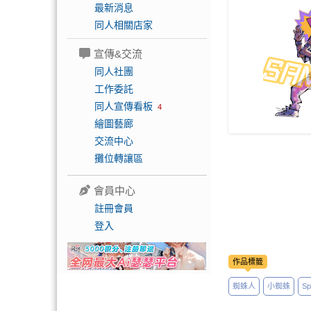
最新消息
同人相關店家
宣傳&交流
同人社團
工作委託
同人宣傳看板
4
繪圖藝廊
交流中心
攤位轉讓區
會員中心
註冊會員
登入
作品標籤
蜘蛛人
小蜘蛛
Sp