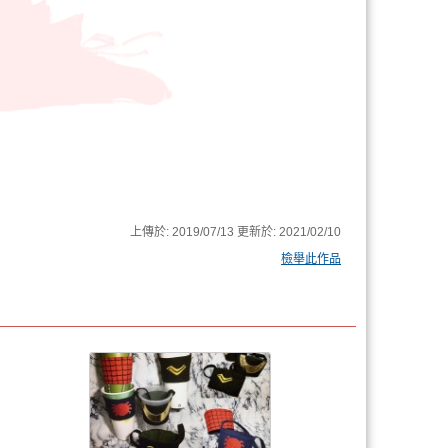
上傳於:
2019/07/13
更新於:
2021/02/10
檢舉此作品