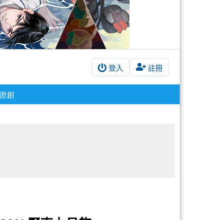
登入
註冊
原創