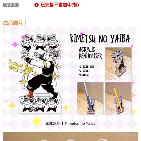
已完售不會加印(製)
販售狀態
成品圖片