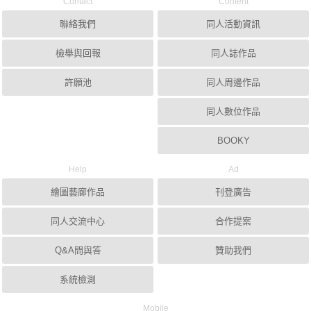
Contact
Content
聯絡我們
同人活動資訊
檢舉與回報
同人誌作品
許願池
同人周邊作品
同人數位作品
BOOKY
Help
Ad
繪圖藝廊作品
刊登廣告
同人交流中心
合作提案
Q&A問與答
贊助我們
系統檢測
Mobile