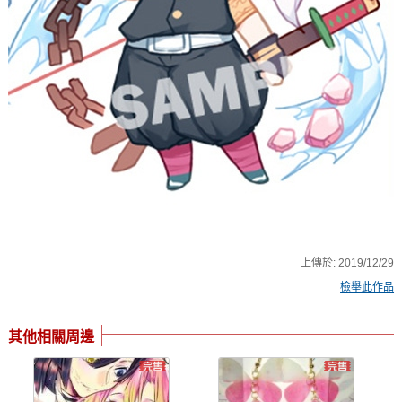
上傳於:
2019/12/29
檢舉此作品
其他相關周邊