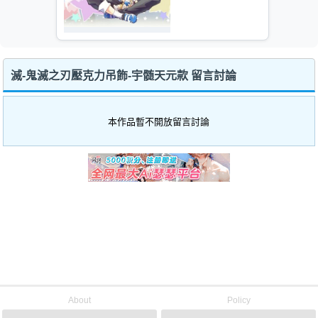
滅-鬼滅之刃壓克力吊飾-宇髄天元款 留言討論
本作品暫不開放留言討論
About
Policy