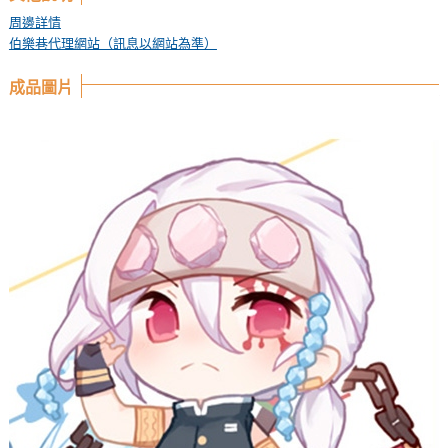
周邊詳情
伯樂巷代理網站（訊息以網站為準）
成品圖片