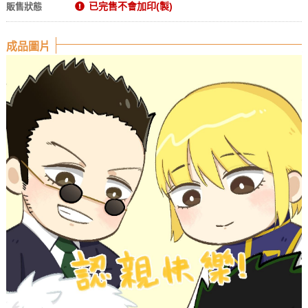
已完售不會加印(製)
販售狀態
成品圖片