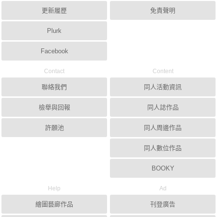
更新履歷
免責聲明
Plurk
Facebook
Contact
Content
聯絡我們
同人活動資訊
檢舉與回報
同人誌作品
許願池
同人周邊作品
同人數位作品
BOOKY
Help
Ad
繪圖藝廊作品
刊登廣告