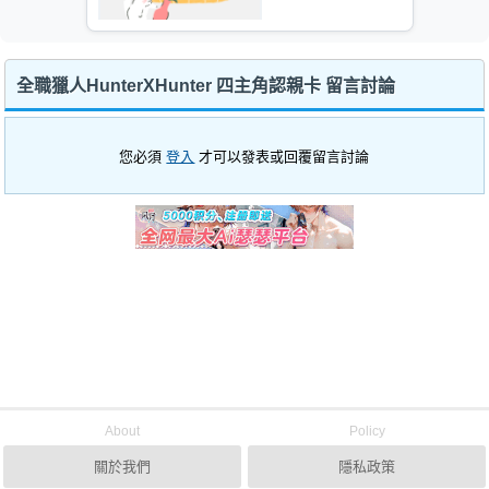
全職獵人HunterXHunter 四主角認親卡 留言討論
您必須
登入
才可以發表或回覆留言討論
About
Policy
關於我們
隱私政策