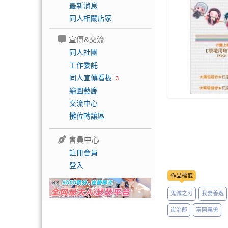
最新消息
同人相關店家
宣傳&交流
同人社團
工作委託
同人宣傳看板
3
繪圖藝廊
交流中心
攤位轉讓區
會員中心
註冊會員
登入
作品標籤
鬼滅之刃
我妻善逸
炭治郎
富岡義勇