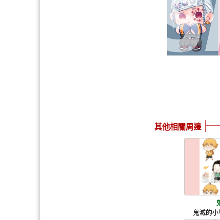
其他相關周邊
鬼滅的小