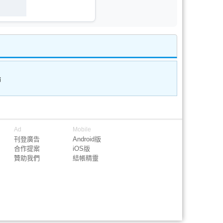
論
Ad
Mobile
刊登廣告
Android版
合作提案
iOS版
贊助我們
結帳精靈