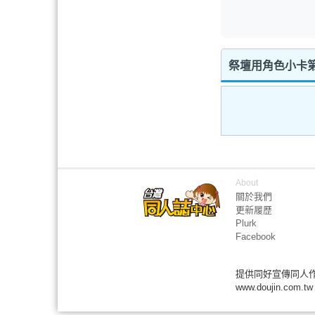
祭壇用角色小卡第
About
關於我們
更新履歷
Plurk
Facebook
提供同好宣傳同人
www.doujin.com.tw