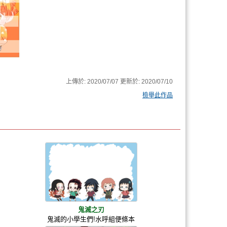
上傳於:
2020/07/07
更新於:
2020/07/10
檢舉此作品
鬼滅之刃
鬼滅的小學生們!水呼組便條本