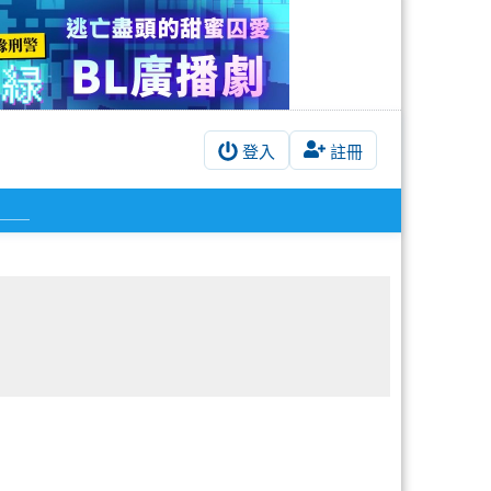
登入
註冊
＿＿