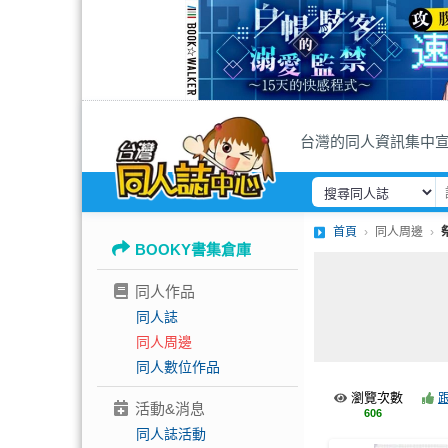
台灣的同人資訊集中
首頁
同人周邊
BOOKY書集倉庫
同人作品
同人誌
同人周邊
同人數位作品
瀏覽次數
活動&消息
606
同人誌活動