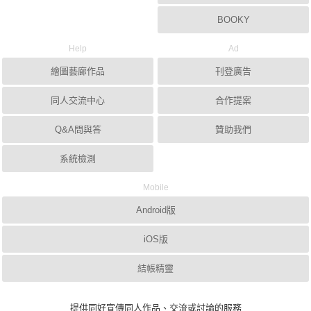
BOOKY
Help
Ad
繪圖藝廊作品
刊登廣告
同人交流中心
合作提案
Q&A問與答
贊助我們
系統檢測
Mobile
Android版
iOS版
結帳精靈
提供同好宣傳同人作品、交流或討論的服務