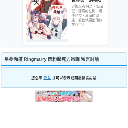
世界第一的柱吹
火影忍者 柱斑、痴漢
斑、滿滿的柱間、隱
性兄控、滿滿的周
邊、愛他就要把他放
在心口上
星夢頻道 Ringmarry 閃粉壓克力吊飾 留言討論
您必須
登入
才可以發表或回覆留言討論