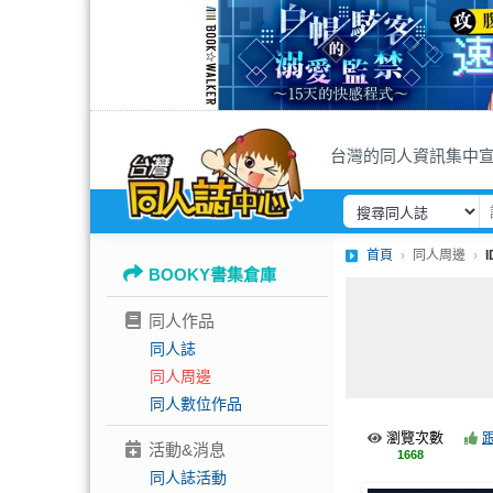
台灣的同人資訊集中
首頁
同人周邊
BOOKY書集倉庫
同人作品
同人誌
同人周邊
同人數位作品
瀏覽次數
活動&消息
1668
同人誌活動