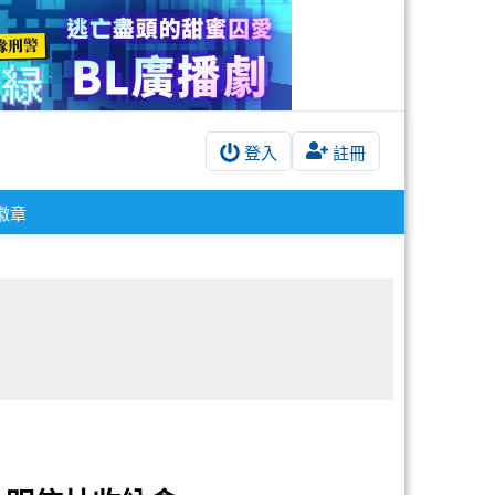
登入
註冊
徽章