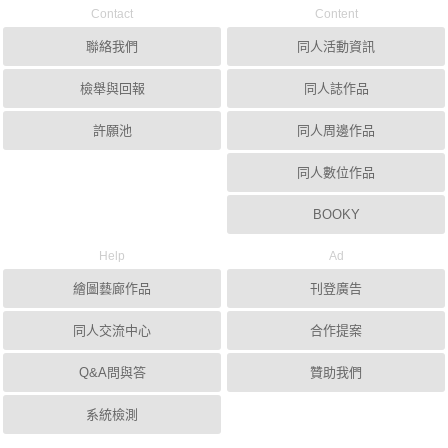
Contact
Content
聯絡我們
同人活動資訊
檢舉與回報
同人誌作品
許願池
同人周邊作品
同人數位作品
BOOKY
Help
Ad
繪圖藝廊作品
刊登廣告
同人交流中心
合作提案
Q&A問與答
贊助我們
系統檢測