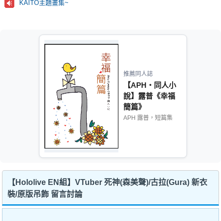
KAITO主題畫集~
推薦同人誌
【APH‧同人小
說】露普《幸福
簡篇》
APH 露普，短篇集
【Hololive EN組】VTuber 死神(森美聲)/古拉(Gura) 新衣
裝/原版吊飾 留言討論