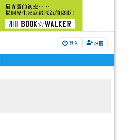
登入
註冊
!