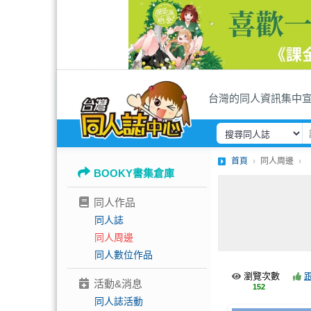
台灣的同人資訊集中
首頁
同人周邊
BOOKY書集倉庫
同人作品
同人誌
同人周邊
同人數位作品
瀏覽次數
活動&消息
152
同人誌活動