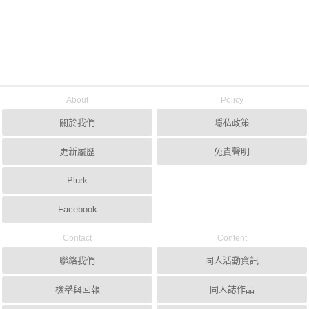
About
Policy
關於我們
隱私政策
更新履歷
免責聲明
Plurk
Facebook
Contact
Content
聯絡我們
同人活動資訊
檢舉與回報
同人誌作品