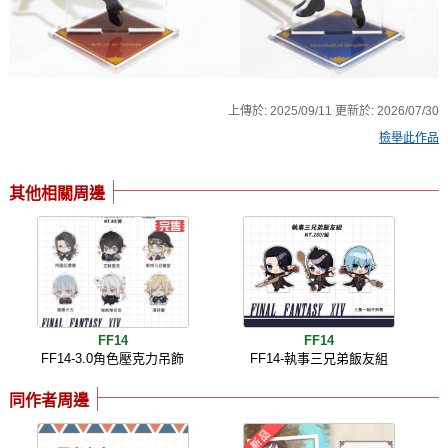
上傳於:
2025/09/11
更新於:
2026/07/30
檢舉此作品
其他相關周邊
FF14
FF14
FF14-3.0角色壓克力吊飾
FF14-執事三兄弟飯友組
同作者周邊