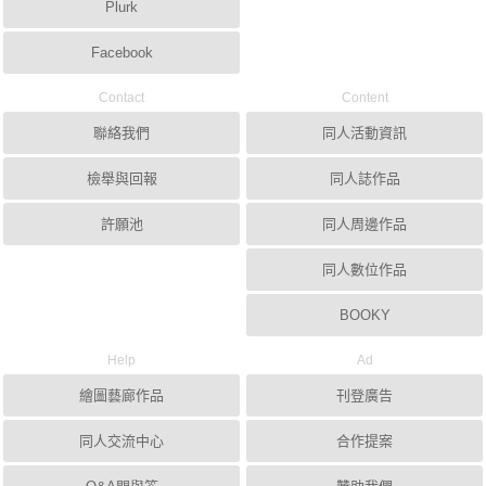
Plurk
Facebook
Contact
Content
聯絡我們
同人活動資訊
檢舉與回報
同人誌作品
許願池
同人周邊作品
同人數位作品
BOOKY
Help
Ad
繪圖藝廊作品
刊登廣告
同人交流中心
合作提案