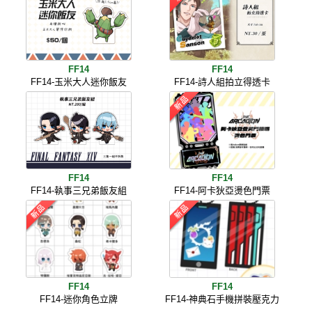
FF14
FF14
FF14-玉米大人迷你飯友
FF14-詩人組拍立得透卡
FF14
FF14
FF14-執事三兄弟飯友組
FF14-阿卡狄亞燙色門票
FF14
FF14
FF14-迷你角色立牌
FF14-神典石手機拼裝壓克力