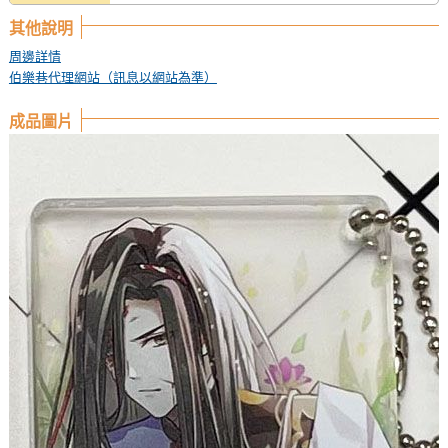
其他說明
周邊詳情
伯樂巷代理網站（訊息以網站為準）
成品圖片