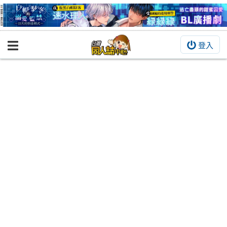
登入
BOOKY書集倉庫
同人作品
同人誌
同人周邊
同人數位作品
活動&消息
同人誌活動
最新消息
同人相關店家
宣傳&交流