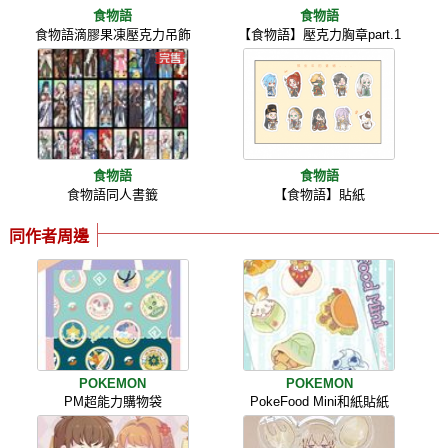
食物語
食物語
食物語滴膠果凍壓克力吊飾
【食物語】壓克力胸章part.1
食物語
食物語
食物語同人書籤
【食物語】貼紙
同作者周邊
POKEMON
POKEMON
PM超能力購物袋
PokeFood Mini和紙貼紙