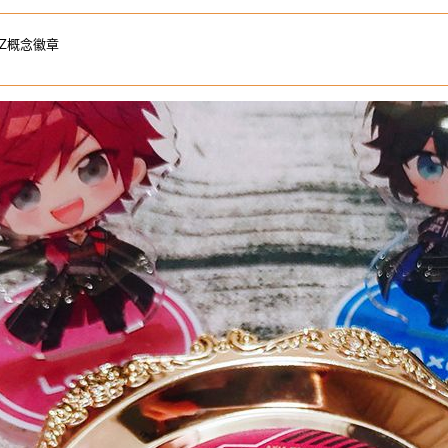
EZ概念徽章