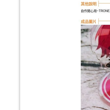
其他說明
自作開心用~TRON
成品圖片