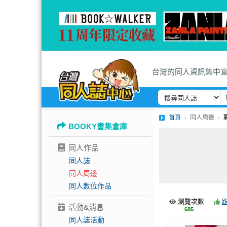
台灣的同人資訊集中
首頁
同人周邊
BOOKY書集倉庫
同人作品
同人誌
同人周邊
同人數位作品
瀏覽次數
活動&消息
685
同人誌活動