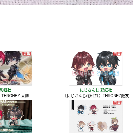
彩虹社
にじさんじ 彩虹社
THRONEZ 立牌
【にじさんじ/彩虹社】THRONEZ飯友