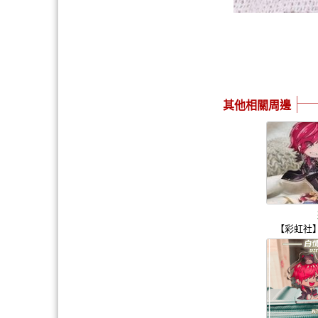
其他相關周邊
【彩虹社】