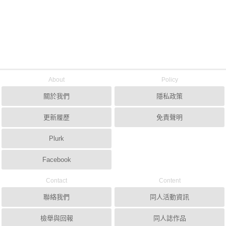
About
Policy
關於我們
隱私政策
更新履歷
免責聲明
Plurk
Facebook
Contact
Content
聯絡我們
同人活動資訊
檢舉與回報
同人誌作品