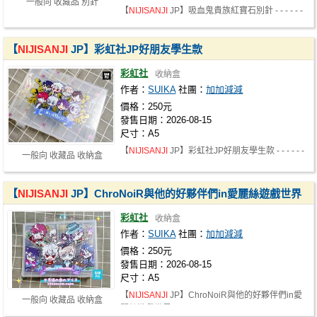
一般向 收藏品 別針
【
NIJISANJI
JP】吸血鬼貴族紅寶石別針 - - - - - -
- - - - - - - - - - - - - - …
【
NIJISANJI
JP】彩虹社JP好朋友學生款
彩虹社
收納盒
作者：
SUIKA
社團：
加加減減
價格：250元
發售日期：2026-08-15
尺寸：A5
【
NIJISANJI
JP】彩虹社JP好朋友學生款 - - - - - -
一般向 收藏品 收納盒
- - - - - - - - - - - - - - …
【
NIJISANJI
JP】ChroNoiR與他的好夥伴們in愛麗絲遊戲世界
彩虹社
收納盒
作者：
SUIKA
社團：
加加減減
價格：250元
發售日期：2026-08-15
尺寸：A5
【
NIJISANJI
JP】ChroNoiR與他的好夥伴們in愛
一般向 收藏品 收納盒
麗絲遊戲世界 - - - - - - - - - - - …