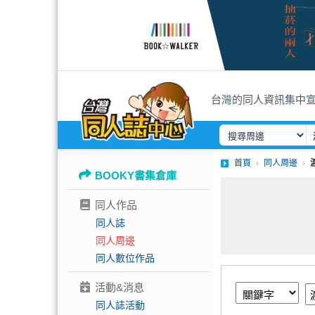
台灣的同人資訊集中
首頁
同人周邊
BOOKY書集倉庫
同人作品
同人誌
同人周邊
同人數位作品
活動&消息
同人誌活動