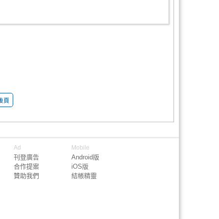
後頁
Ad
Mobile
刊登廣告
Android版
合作提案
iOS版
贊助我們
結帳精靈