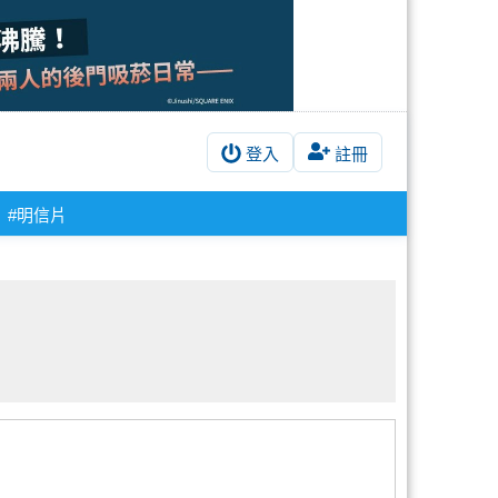
登入
註冊
#明信片