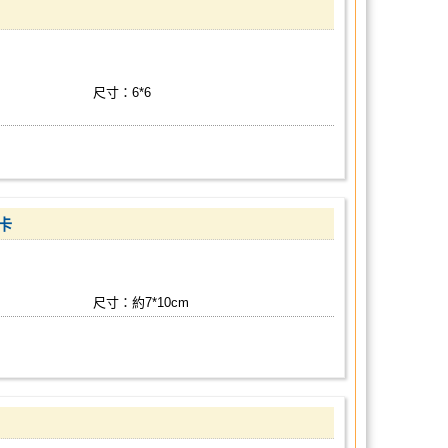
尺寸：6*6
卡
尺寸：約7*10cm