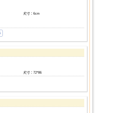
尺寸：6cm
斗
尺寸：72*86