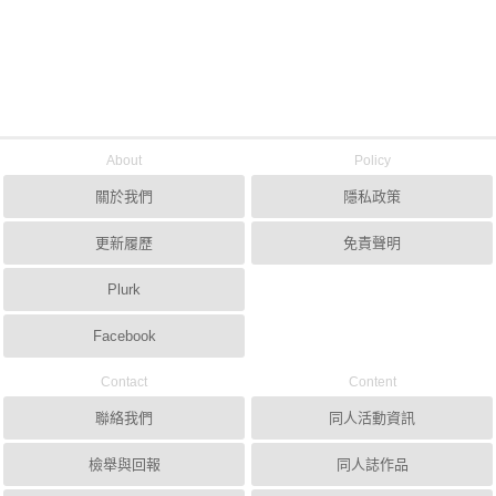
About
Policy
關於我們
隱私政策
更新履歷
免責聲明
Plurk
Facebook
Contact
Content
聯絡我們
同人活動資訊
檢舉與回報
同人誌作品