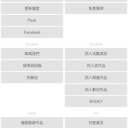
更新履歷
免責聲明
Plurk
Facebook
Contact
Content
聯絡我們
同人活動資訊
檢舉與回報
同人誌作品
許願池
同人周邊作品
同人數位作品
BOOKY
Help
Ad
繪圖藝廊作品
刊登廣告