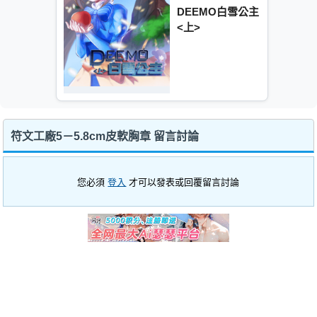
DEEMO白雪公主
<上>
符文工廠5－5.8cm皮軟胸章 留言討論
您必須
登入
才可以發表或回覆留言討論