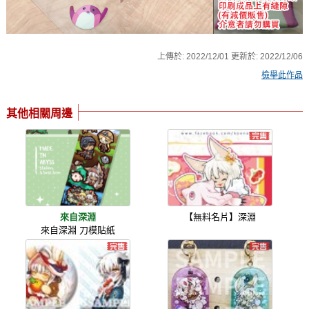
上傳於:
2022/12/01
更新於:
2022/12/06
檢舉此作品
其他相關周邊
來自深淵
【無料名片】深淵
來自深淵 刀模貼紙