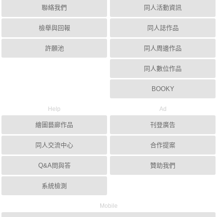
聯絡我們
同人活動資訊
檢舉與回報
同人誌作品
許願池
同人周邊作品
同人數位作品
BOOKY
Help
Ad
繪圖藝廊作品
刊登廣告
同人交流中心
合作提案
Q&A問與答
贊助我們
系統檢測
Mobile