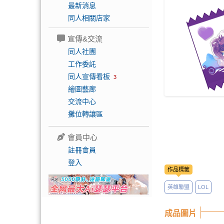
最新消息
同人相關店家
宣傳&交流
同人社團
工作委託
同人宣傳看板
3
繪圖藝廊
交流中心
攤位轉讓區
會員中心
註冊會員
登入
作品標籤
英雄聯盟
LOL
成品圖片