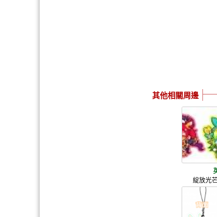
其他相關周邊
綻放光芒