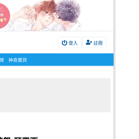
登入
註冊
立牌
神奇寶貝