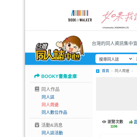
台灣的同人資訊集中
首頁
同人周邊
BOOKY書集倉庫
同人作品
同人誌
同人周邊
同人數位作品
瀏覽次數
活動&消息
1106
同人誌活動