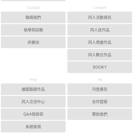
Contact
Content
聯絡我們
同人活動資訊
檢舉與回報
同人誌作品
許願池
同人周邊作品
同人數位作品
BOOKY
Help
Ad
繪圖藝廊作品
刊登廣告
同人交流中心
合作提案
Q&A問與答
贊助我們
系統檢測