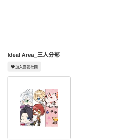
同人社團
工作委託
同人宣傳看板
繪圖藝廊
交流中心
Ideal Area_三人分部
攤位轉讓區
加入喜愛社團
會員功能選單
會員中心
註冊會員
登入