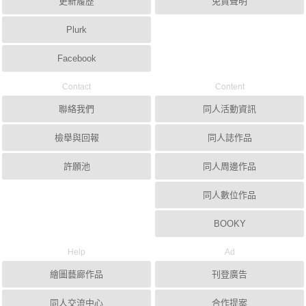
更新履歷
免責聲明
Plurk
Facebook
Contact
Content
聯絡我們
同人活動資訊
檢舉與回報
同人誌作品
許願池
同人周邊作品
同人數位作品
BOOKY
Help
Ad
繪圖藝廊作品
刊登廣告
同人交流中心
合作提案