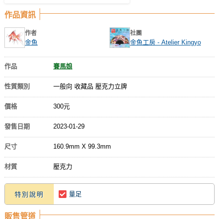
作品資訊
作者
社團
金魚
金魚工房 - Atelier Kingyo
作品
賽馬娘
性質類別
一般向 收藏品 壓克力立牌
價格
300元
發售日期
2023-01-29
尺寸
160.9mm X 99.3mm
材質
壓克力
量足
特別說明
販售管道