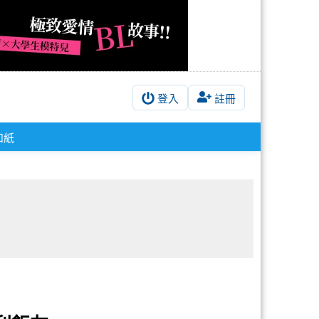
登入
註冊
和紙