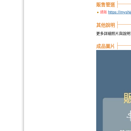
販售管道
https://mysh
通販
其他說明
更多詳細照片與說
成品圖片