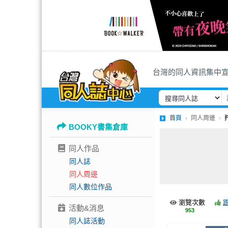
台灣的同人資訊集中
首頁
同人周邊
BOOKY書集倉庫
同人作品
同人誌
同人周邊
同人數位作品
瀏覽次數
活動&消息
953
同人誌活動