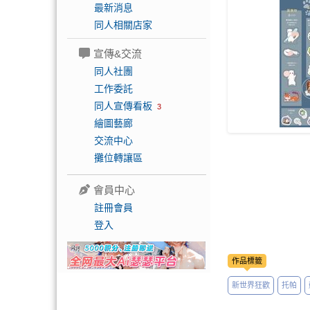
最新消息
同人相關店家
宣傳&交流
同人社團
工作委託
同人宣傳看板
3
繪圖藝廊
交流中心
攤位轉讓區
會員中心
註冊會員
登入
作品標籤
新世界狂歡
托帕